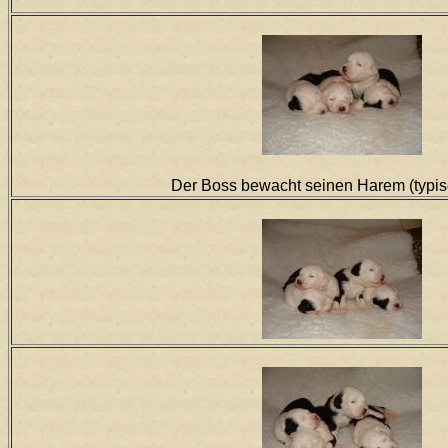
Der Boss bewacht seinen Harem (typi