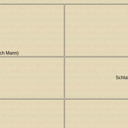
sch Mann)
Schla